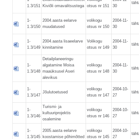
täht
1.3/151
Kiviõli omavalitsustega
otsus nr 151
30
1-
2004.aasta eelarve
volikogu
2004-11-
täht
1.3/150
muudatused
otsus nr 150
30
1-
2004.aasta lisaeelarve
Volikogu
2004-11-
täht
1.3/149
kinnitamine
otsus nr 149
30
Detailplaneeringu
1-
algatamine Moisa
volikogu
2004-11-
täht
1.3/148
maaüksusel Aseri
otsus nr 148
30
alevikus
1-
volikogu
2004-10-
Jõulutoetused
täht
1.3/147
otsus nr 147
27
Turismi- ja
1-
volikogu
2004-10-
kultuuriprojektis
täht
1.3/146
otsus nr 146
27
osalemine
1-
2005.aasta eelarve
volikogu
2004-10-
täht
1.3/145
koostamise põhimõtted
otsus nr 145
27