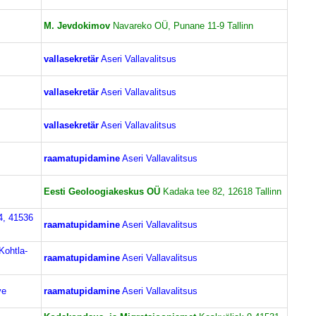
M. Jevdokimov
Navareko OÜ, Punane 11-9 Tallinn
vallasekretär
Aseri Vallavalitsus
vallasekretär
Aseri Vallavalitsus
vallasekretär
Aseri Vallavalitsus
raamatupidamine
Aseri Vallavalitsus
Eesti Geoloogiakeskus OÜ
Kadaka tee 82, 12618 Tallinn
4, 41536
raamatupidamine
Aseri Vallavalitsus
Kohtla-
raamatupidamine
Aseri Vallavalitsus
ve
raamatupidamine
Aseri Vallavalitsus